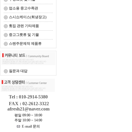
업소용 중고수족관
스시쇼케이스(회냉장고)
횟집 관련 기타제품
중고그릇류 및 기물
스텐주문제작 제품류
질문과 대답
Tel : 010-2914-5380
FAX : 02-2612-3322
afresh21@naver.com
평일 09:00 ~ 18:00
주말 10:00 ~ 14:00
E-mail 문의