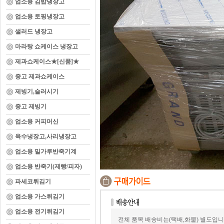
업소용 김밥냉장고
업소용 토핑냉장고
샐러드 냉장고
마라탕 쇼케이스 냉장고
제과쇼케이스★[신품]★
중고 제과쇼케이스
제빙기,슬러시기
중고 제빙기
업소용 커피머신
육수냉장고,사리냉장고
업소용 밀가루반죽기계
업소용 반죽기(제빵/피자)
파세코튀김기
업소용 가스튀김기
업소용 전기튀김기
전체 품목 배송비는(택배,화물) 별도입니