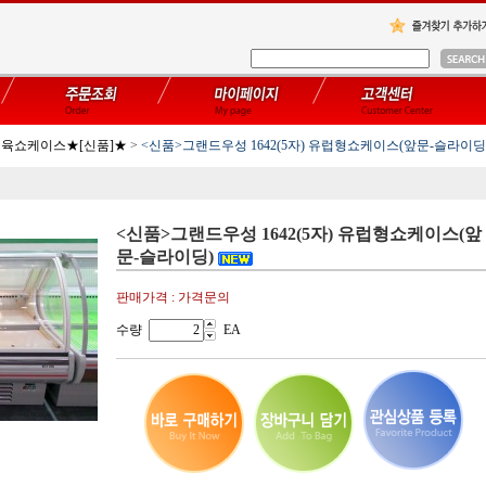
육쇼케이스★[신품]★
>
<신품>그랜드우성 1642(5자) 유럽형쇼케이스(앞문-슬라이딩
<신품>그랜드우성 1642(5자) 유럽형쇼케이스(앞
문-슬라이딩)
판매가격 : 가격문의
수량
EA