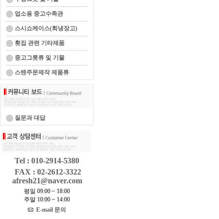
업소용 중고수족관
스시쇼케이스(회냉장고)
횟집 관련 기타제품
중고그릇류 및 기물
스텐주문제작 제품류
질문과 대답
Tel : 010-2914-5380
FAX : 02-2612-3322
afresh21@naver.com
평일 09:00 ~ 18:00
주말 10:00 ~ 14:00
E-mail 문의