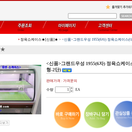
정육쇼케이스★[신품]★
>
<신품>그랜드우성 1955(6자) 정육쇼케이스(
]★
<신품>그랜드우성 1955(6자) 정육쇼케이
형-2단)
판매가격 : 가격문의
수량
EA