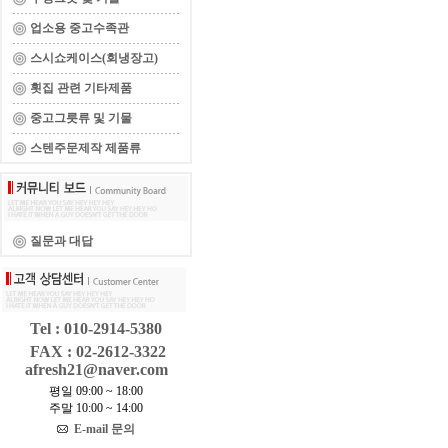
업소용 중고수족관
스시쇼케이스(회냉장고)
횟집 관련 기타제품
중고그릇류 및 기물
스텐주문제작 제품류
질문과 대답
Tel : 010-2914-5380
FAX : 02-2612-3322
afresh21@naver.com
평일 09:00 ~ 18:00
주말 10:00 ~ 14:00
E-mail 문의