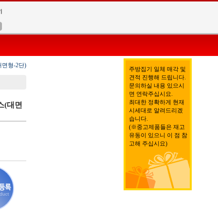
대면형-2단)
주방집기 일체 매각 및
견적 진행해 드립니다.
문의하실 내용 있으시
면 연락주십시요.
최대한 정확하게 현재
스(대면
시세대로 알려드리겠
습니다.
(※중고제품들은 재고
유동이 있으니 이 점 참
고해 주십시요)