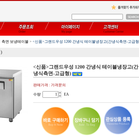
 측면 보냉테이블
>
<신품>그랜드우성 1200 간냉식 테이블냉장고(간냉식측면-고급형
)
<신품>그랜드우성 1200 간냉식 테이블냉장고(간
냉식측면-고급형)
판매가격 : 가격문의
수량
EA