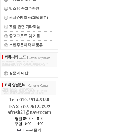
업소용 중고수족관
스시쇼케이스(회냉장고)
횟집 관련 기타제품
중고그릇류 및 기물
스텐주문제작 제품류
질문과 대답
Tel : 010-2914-5380
FAX : 02-2612-3322
afresh21@naver.com
평일 09:00 ~ 18:00
주말 10:00 ~ 14:00
E-mail 문의