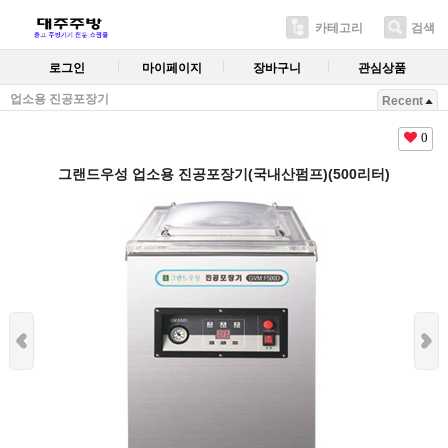
카테고리
검색
로그인
마이페이지
장바구니
관심상품
업소용 진공포장기
Recent
0
그랜드우성 업소용 진공포장기(국내산펌프)(500리터)