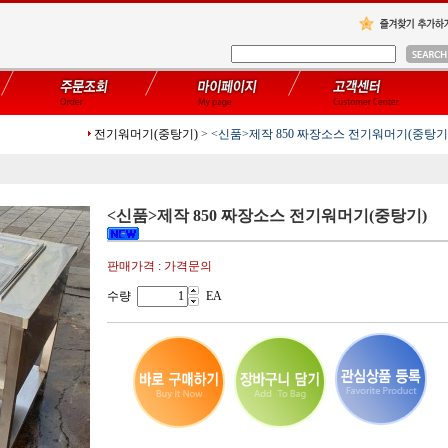
전기워머기(중탕기)
>
<신품>제작 850 짜장소스 전기워머기(중탕기
<신품>제작 850 짜장소스 전기워머기(중탕기)
판매가격 : 가격문의
수량
EA