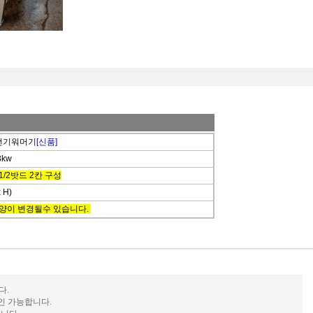
 전기워머기
[신품]
3kw
. 1/2밧드 2칸 구성
x H)
모양이 변경될수 있습니다.
다.
인 가능합니다.