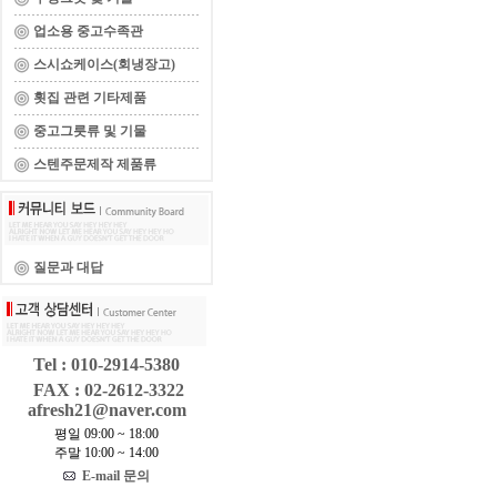
업소용 중고수족관
스시쇼케이스(회냉장고)
횟집 관련 기타제품
중고그릇류 및 기물
스텐주문제작 제품류
질문과 대답
Tel : 010-2914-5380
FAX : 02-2612-3322
afresh21@naver.com
평일 09:00 ~ 18:00
주말 10:00 ~ 14:00
E-mail 문의