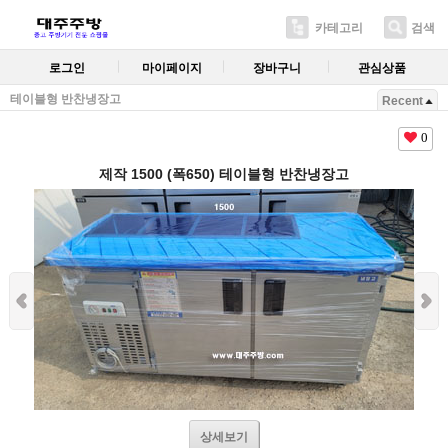
카테고리
검색
로그인
마이페이지
장바구니
관심상품
테이블형 반찬냉장고
Recent
0
제작 1500 (폭650) 테이블형 반찬냉장고
상세보기