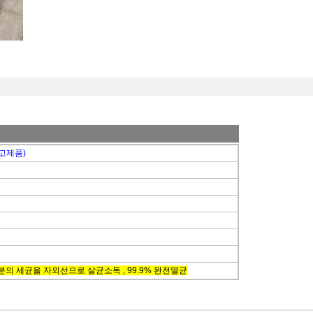
고제품)
의 세균을 자외선으로 살균소독 , 99.9% 완전멸균