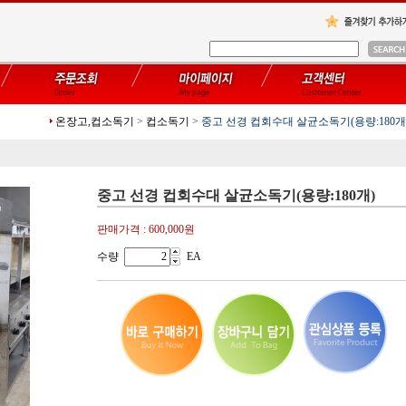
온장고,컵소독기
>
컵소독기
>
중고 선경 컵회수대 살균소독기(용량:180개
중고 선경 컵회수대 살균소독기(용량:180개)
판매가격 :
600,000원
수량
EA