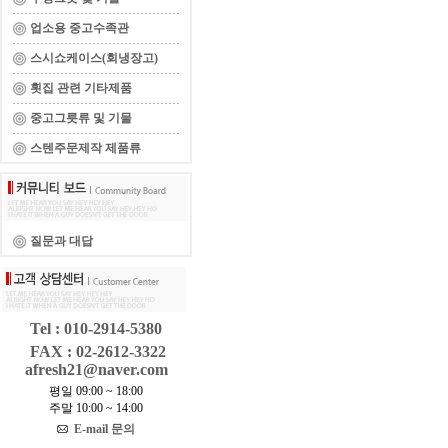
업소용 중고수족관
스시쇼케이스(회냉장고)
횟집 관련 기타제품
중고그릇류 및 기물
스텐주문제작 제품류
질문과 대답
Tel : 010-2914-5380
FAX : 02-2612-3322
afresh21@naver.com
평일 09:00 ~ 18:00
주말 10:00 ~ 14:00
E-mail 문의