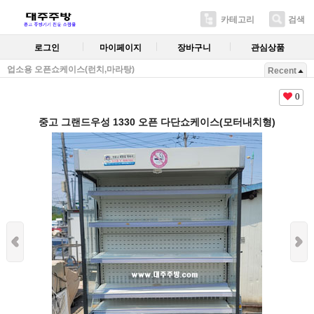
카테고리
검색
로그인
마이페이지
장바구니
관심상품
업소용 오픈쇼케이스(런치,마라탕)
Recent
0
중고 그랜드우성 1330 오픈 다단쇼케이스(모터내치형)