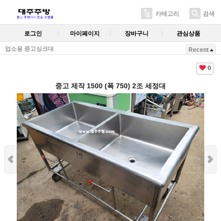
카테고리
검색
로그인
마이페이지
장바구니
관심상품
업소용 중고싱크대
Recent
0
중고 제작 1500 (폭 750) 2조 세정대