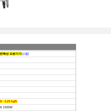
 컨벡션 오븐기기
[신품]
G - 3.25 kg/h
전력 1500W