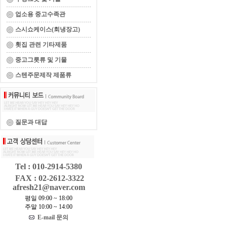
업소용 중고수족관
스시쇼케이스(회냉장고)
횟집 관련 기타제품
중고그릇류 및 기물
스텐주문제작 제품류
질문과 대답
Tel : 010-2914-5380
FAX : 02-2612-3322
afresh21@naver.com
평일 09:00 ~ 18:00
주말 10:00 ~ 14:00
E-mail 문의