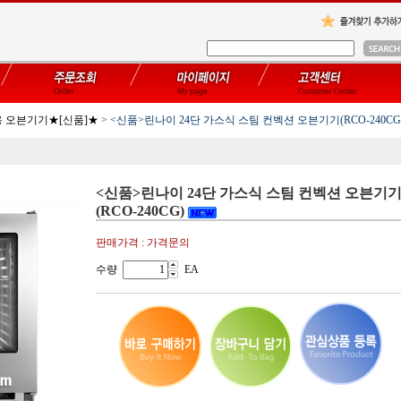
 오븐기기★[신품]★
>
<신품>린나이 24단 가스식 스팀 컨벡션 오븐기기(RCO-240CG
<신품>린나이 24단 가스식 스팀 컨벡션 오븐기
(RCO-240CG)
판매가격 : 가격문의
수량
EA