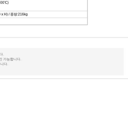
00℃)
D x H) / 중량:216kg
다.
인 가능합니다.
니다.