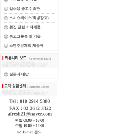
업소용 중고수족관
스시쇼케이스(회냉장고)
횟집 관련 기타제품
중고그릇류 및 기물
스텐주문제작 제품류
질문과 대답
Tel : 010-2914-5380
FAX : 02-2612-3322
afresh21@naver.com
평일 09:00 ~ 18:00
주말 10:00 ~ 14:00
E-mail 문의