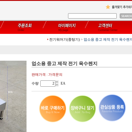
전기워머기(중탕기)
>
업소용 중고 제작 전기 육수렌
업소용 중고 제작 전기 육수렌지
판매가격 : 가격문의
수량
EA