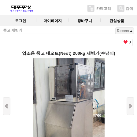
카테고리
검색
로그인
마이페이지
장바구니
관심상품
중고 제빙기
Recent
0
업소용 중고 네오트(Neot) 200kg 제빙기(수냉식)