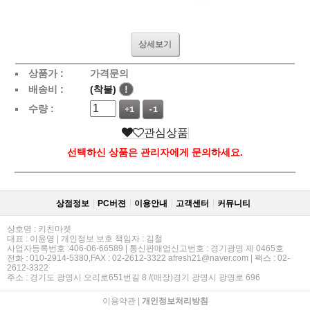
상세보기
상품가 :
가격문의
배송비 :
(착불)
!
수량 :
+1
-1
관심상품
선택하신 상품은 관리자에게 문의하세요.
상점정보
PC버젼
이용안내
고객센터
커뮤니티
상호명 : 키친마켓
대표 : 이윤영 | 개인정보 보호 책임자 : 김철
사업자등록번호 :406-06-66589 | 통신판매업신고번호 : 경기광명 제 0465호
전화 : 010-2914-5380,FAX : 02-2612-3322 afresh21@naver.com | 팩스 : 02-
2612-3322
주소 : 경기도 광명시 오리로651번길 8 /(매장)경기 광명시 광명로 696
이용약관
|
개인정보처리방침