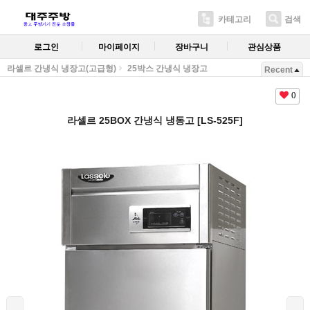
카테고리
검색
로그인
마이페이지
장바구니
관심상품
라셀르 간냉식 냉장고(고급형)
25박스 간냉식 냉장고
Recent
0
라셀르 25BOX 간냉식 냉동고 [LS-525F]