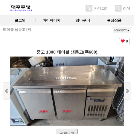
카테고리
검색
로그인
마이페이지
장바구니
관심상품
테이블 냉동고 [F]
Recent
0
중고 1300 테이블 냉동고(폭600)
상세보기