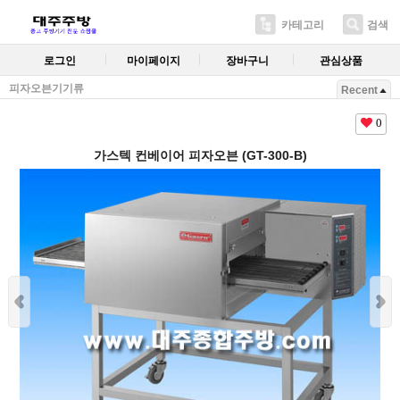
카테고리
검색
로그인
마이페이지
장바구니
관심상품
피자오븐기기류
Recent
0
가스텍 컨베이어 피자오븐 (GT-300-B)