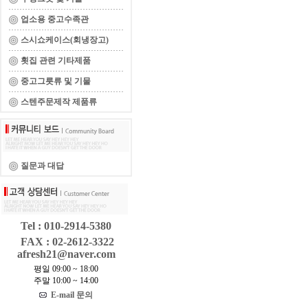
업소용 중고수족관
스시쇼케이스(회냉장고)
횟집 관련 기타제품
중고그릇류 및 기물
스텐주문제작 제품류
질문과 대답
Tel : 010-2914-5380
FAX : 02-2612-3322
afresh21@naver.com
평일 09:00 ~ 18:00
주말 10:00 ~ 14:00
E-mail 문의