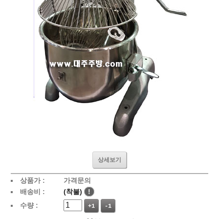
상세보기
상품가 :
가격문의
배송비 :
(착불)
!
수량 :
+1
-1