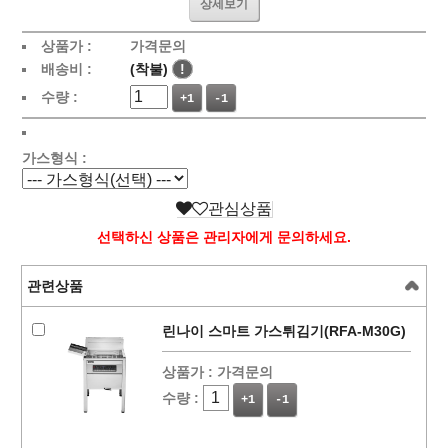
상세보기
상품가 :
가격문의
배송비 :
(착불)
!
수량 :
+1
-1
가스형식 :
관심상품
선택하신 상품은 관리자에게 문의하세요.
관련상품
린나이 스마트 가스튀김기(RFA-M30G)
상품가 :
가격문의
수량 :
+1
-1