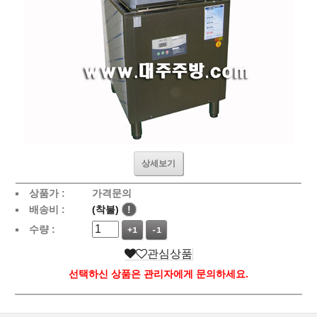
상세보기
상품가 :
가격문의
배송비 :
(착불)
!
수량 :
+1
-1
관심상품
선택하신 상품은 관리자에게 문의하세요.