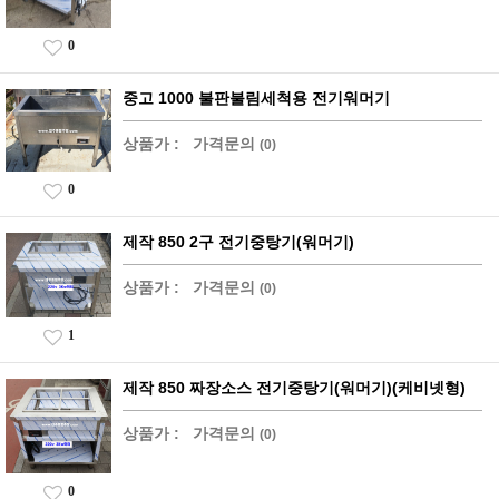
0
중고 1000 불판불림세척용 전기워머기
상품가 :
가격문의
(0)
0
제작 850 2구 전기중탕기(워머기)
상품가 :
가격문의
(0)
1
제작 850 짜장소스 전기중탕기(워머기)(케비넷형)
상품가 :
가격문의
(0)
0