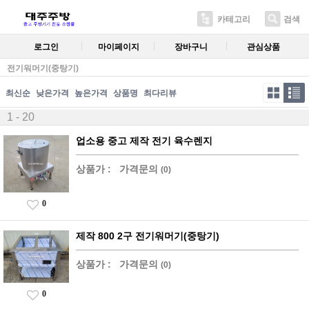
카테고리
검색
로그인
마이페이지
장바구니
관심상품
전기워머기(중탕기)
최신순
낮은가격
높은가격
상품명
최다리뷰
1 - 20
업소용 중고 제작 전기 육수렌지
상품가 :
가격문의
(0)
0
제작 800 2구 전기워머기(중탕기)
상품가 :
가격문의
(0)
0