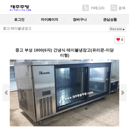
카테고리
검색
로그인
마이페이지
장바구니
관심상품
중고 테이블냉장고
Recent
0
중고 부성 1800(6자) 간냉식 테이블냉장고(유리문-미닫
이형)